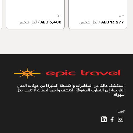
من
من
13,277 AED
/ لكل شخص
3,408 AED
/ لكل شخص
استكشف عالمًا من المغامرات والأنشطة المثيرة! من جولات المدن
التاريخية إلى التجارب المشوقة، اكتشف واحجز لحظات لا تُنسى بكل
سهولة.
تابعنا: