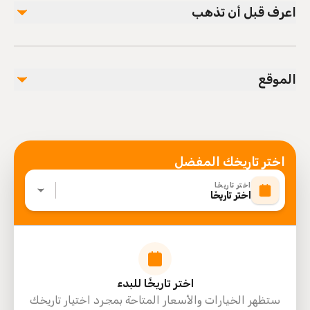
اعرف قبل أن تذهب
All Fees and Taxes
Air-conditioned vehicle
Specialized infant seats are available
Service animals allowed
الموقع
Public transportation options are available nearby
Infants and small children can ride in a pram or
stroller
Suitable for all physical fitness levels
Mobile or paper ticket accepted
اختر تاريخك المفضل
اختر تاريخًا
اختر تاريخًا
اختر تاريخًا للبدء
ستظهر الخيارات والأسعار المتاحة بمجرد اختيار تاريخك