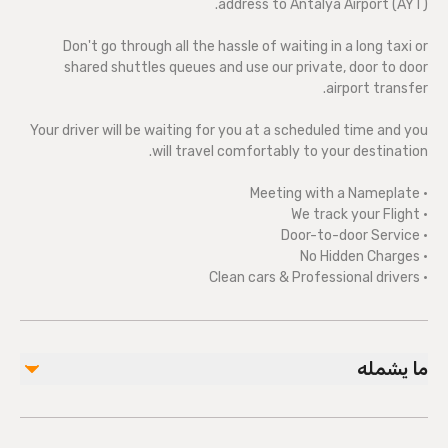
address to Antalya Airport (AYT).
Don't go through all the hassle of waiting in a long taxi or
shared shuttles queues and use our private, door to door
airport transfer.
Your driver will be waiting for you at a scheduled time and you
will travel comfortably to your destination.
• Meeting with a Nameplate
• We track your Flight
• Door-to-door Service
• No Hidden Charges
• Clean cars & Professional drivers
ما يشمله
مشمول
Private transportation