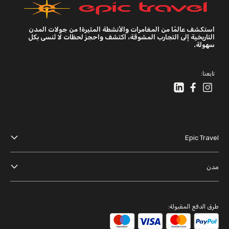
استكشف عالمًا من المغامرات والأنشطة المثيرة! من جولات المدن
التاريخية إلى التجارب المشوقة، اكتشف واحجز لحظات لا تُنسى بكل
سهولة.
تابعنا:
Epic Travel
عنا
مدن
الأحكام والشروط
دبي
سياسة الخصوصية
باريس
طرق الدفع المقبولة:
بانكوك