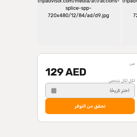
من
129 AED
لكل لكل شخص
اختر تاريخًا
تحقق من التوفر