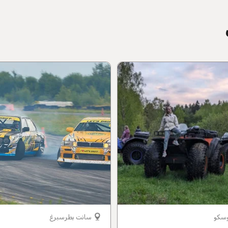
سكو
سانت بطرسبرغ