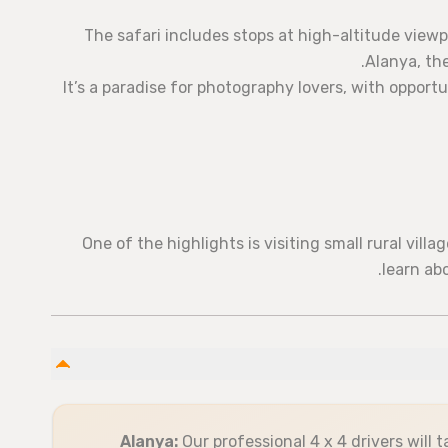
• The safari includes stops at high-altitude view
Alanya, th
• It’s a paradise for photography lovers, with opport
• One of the highlights is visiting small rural vil
learn abo
Alanya:
Our professional 4 x 4 drivers will