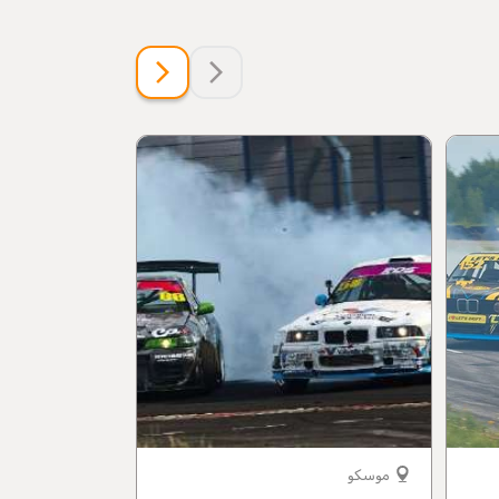
موسكو
موسكو