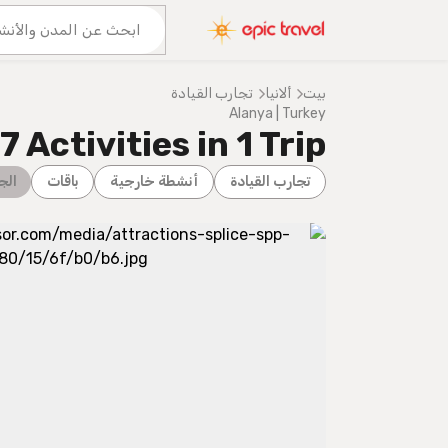
عنا
المزيد من المغامرات
بيت
ألانيا
تجارب القيادة
Alanya | Turkey
 Activities in 1 Trip
تجارب القيادة
أنشطة خارجية
باقات
الج