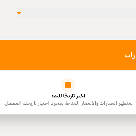
Not rec
Not recommended for
Travelers should have a
رات
اختر تاريخًا للبدء
ستظهر الخيارات والأسعار المتاحة بمجرد اختيار تاريخك المفضل.