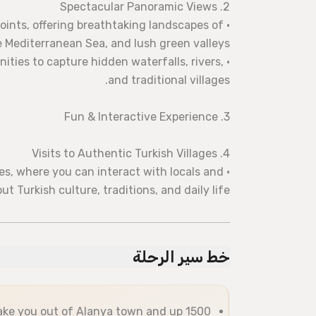
2. Spectacular Panoramic Views
points, offering breathtaking landscapes of
e Mediterranean Sea, and lush green valleys.
unities to capture hidden waterfalls, rivers,
and traditional villages.
3. Fun & Interactive Experience
4. Visits to Authentic Turkish Villages
lages, where you can interact with locals and
ut Turkish culture, traditions, and daily life.
خط سير الرحلة
 take you out of Alanya town and up 1500