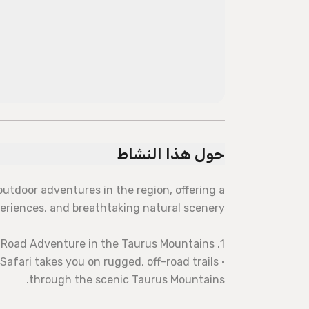
حول هذا النشاط
outdoor adventures in the region, offering a
xperiences, and breathtaking natural scenery.
1. Off-Road Adventure in the Taurus Mountains
 Safari takes you on rugged, off-road trails
through the scenic Taurus Mountains.