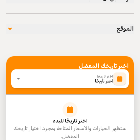
Service animals allowed
Public transportation options are available nearby
الموقع
Infants are required to sit on an adult’s lap
Specialized infant seats are available
Mobile or paper ticket accepted
اختر تاريخك المفضل
اختر تاريخًا
اختر تاريخًا
اختر تاريخًا للبدء
ستظهر الخيارات والأسعار المتاحة بمجرد اختيار تاريخك
المفضل.