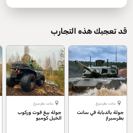
directions
قد تعجبك هذه التجارب
سانت بطرسبرغ
سانت بطرسبرغ
جولة بالدبابة في سانت
جولة بيغ فوت وركوب
بطرسبرغ
الخيل كومبو