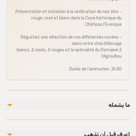
- Présentation et initiation à la vinification de nos Vins
rouge, rosé et blanc dans la Cave historique du
Château l’Evesque.
- Dégustez une sélection de nos différentes cuvées
dans notre chai d’élevage:
2 blancs, 2 rosés, 3 rouges et la spécialité du Domaine
l'Agroufiou
Durée de l'animation: 2h30
ما يشمله
مشمول
Professional guides
اعرف قبل أن تذهب