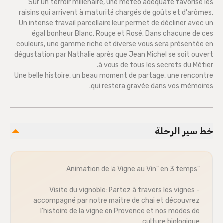
Sur un terroir millénaire, une météo adéquate favorise les
raisins qui arrivent à maturité chargés de goûts et d'arômes.
Un intense travail parcellaire leur permet de décliner avec un
égal bonheur Blanc, Rouge et Rosé. Dans chacune de ces
couleurs, une gamme riche et diverse vous sera présentée en
dégustation par Nathalie après que Jean Michel se soit ouvert
à vous de tous les secrets du Métier.
Une belle histoire, un beau moment de partage, une rencontre
qui restera gravée dans vos mémoires.
خط سير الرحلة
"Animation de la Vigne au Vin" en 3 temps
- Visite du vignoble: Partez à travers les vignes
accompagné par notre maître de chai et découvrez
l'histoire de la vigne en Provence et nos modes de
culture biologique.