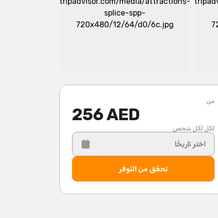
من
256 AED
لكل لكل شخص
اختر تاريخًا
تحقق من التوفر