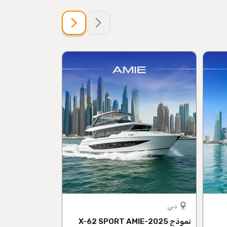
دبي
Sochi
نموذج X-62 SPORT AMIE-2025
سفاري الشلالا