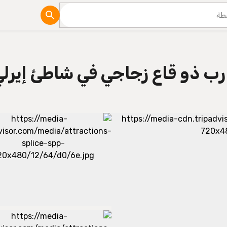
مدونة
رب ذو قاع زجاجي في شاطئ إيرلي