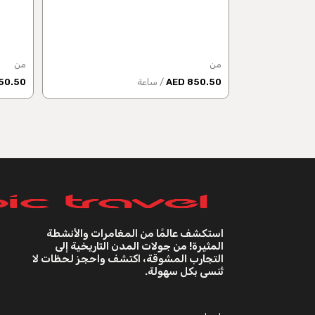
من
من
850.50 AED
/ ساعة
0.50 AED
استكشف عالمًا من المغامرات والأنشطة
المثيرة! من جولات المدن التاريخية إلى
التجارب المشوقة، اكتشف واحجز لحظات لا
تُنسى بكل سهولة.