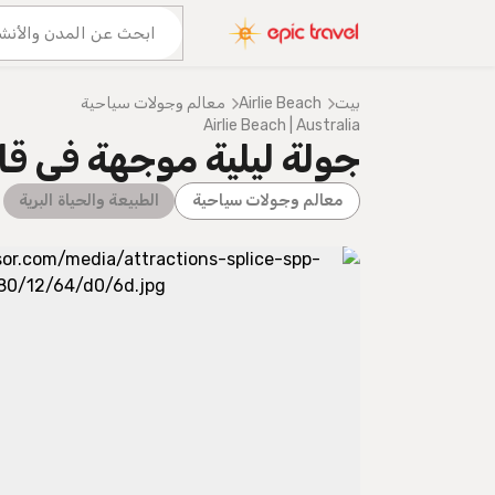
عنا
المزيد من المغامرات
بيت
Airlie Beach
معالم وجولات سياحية
Airlie Beach | Australia
جولة ليلية موجهة في قا
معالم وجولات سياحية
الطبيعة والحياة البرية