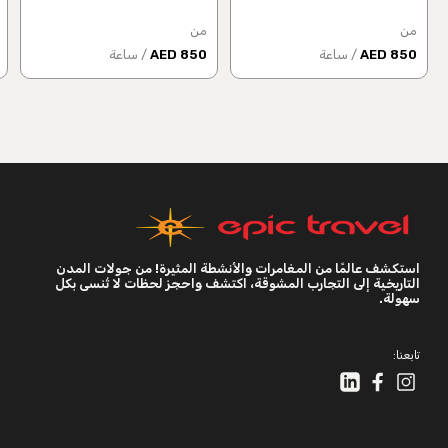
من
من
850 AED
/ ساعة
850 AED
/ ساعة
استكشف عالمًا من المغامرات والأنشطة المثيرة! من جولات المدن
التاريخية إلى التجارب المشوقة، اكتشف واحجز لحظات لا تُنسى بكل
سهولة.
تابعنا: