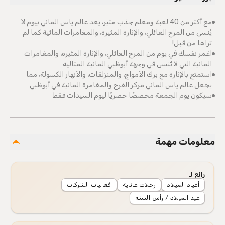
مع أكثر من 40 لعبة ومعلم جذب مثير، يعد عالم ياس المائي بيوم لا
يُنسى من المرح العائلي، والإثارة المثيرة، والمغامرات المائية كما لم
تراها من قبل!
اغمر نفسك في يوم من المرح العائلي، والإثارة المثيرة، والمغامرات
المائية التي لا تُنسى في وجهة أبوظبي المائية المثالية
استمتع بالإثارة مع برك الأمواج، والمنزلقات، والأنهار الكسولة، مما
يجعل عالم ياس المائي مركز الفرح والمغامرة المائية في أبوظبي
سيكون يوم الجمعة مخصصًا حصريًا ليوم السيدات فقط
معلومات مهمة
رائع لـ
أعياد الميلاد
رحلات عائلية
فعاليات الشركات
عيد الميلاد / رأس السنة