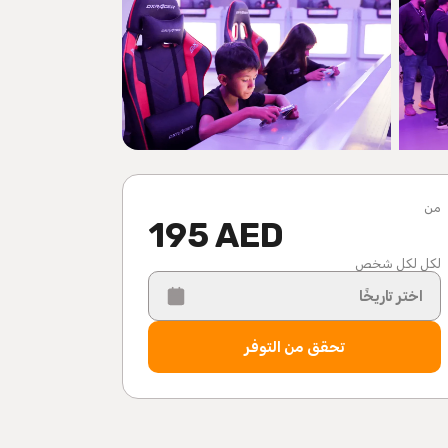
من
195 AED
لكل لكل شخص
اختر تاريخًا
تحقق من التوفر