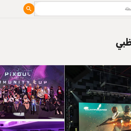
مدونة
ظبي