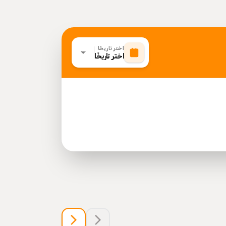
اختر تاريخًا
اختر تاريخًا