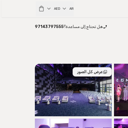
AED
AR
هل تحتاج إلى مساعدة؟
97143797555
عرض كل الصور