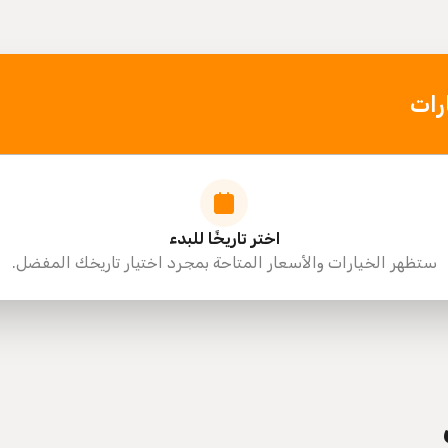
Al Qana Walk Rabdan 
رات
اختر تاريخًا للبدء
ستظهر الخيارات والأسعار المتاحة بمجرد اختيار تاريخك المفضل.