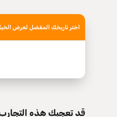
Area, Abu Dhabi, United Arab Emirates
اختر تاريخك المفضل لعرض الخيا
قد تعجبك هذه التجارب