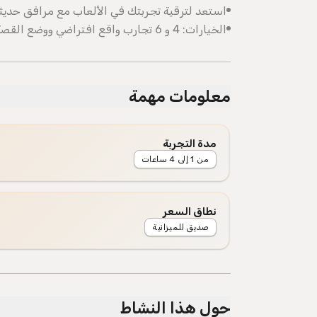
استعد لترقية تجربتك في الألعاب مع مرافق حديثة و
الخيارات: 4 و 6 تجارب واقع افتراضي ووضع القصة بتكاليف مختلفة (باستثناء سباق الفورمولا)
معلومات مهمة
مدة التجربة
من 1 إلى 4 ساعات
نطاق السعر
صديق للميزانية
حول هذا النشاط