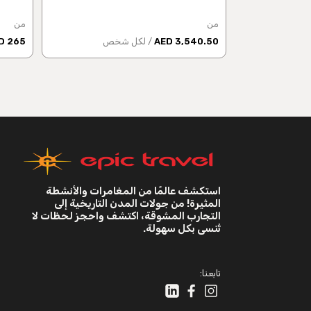
من
من
3,540.50 AED
/ لكل شخص
265 AED
استكشف عالمًا من المغامرات والأنشطة
المثيرة! من جولات المدن التاريخية إلى
التجارب المشوقة، اكتشف واحجز لحظات لا
تُنسى بكل سهولة.
تابعنا: