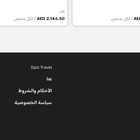
من
/ لكل شخص
2,146.50 AED
/ لكل شخص
Epic Travel
عنا
الأحكام والشروط
سياسة الخصوصية