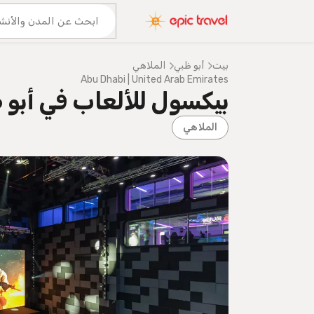
عنا
المزيد من المغامرات
بيت
أبو ظبي
الملاهي
Abu Dhabi | United Arab Emirates
بيكسول للألعاب في أبو 
الملاهي