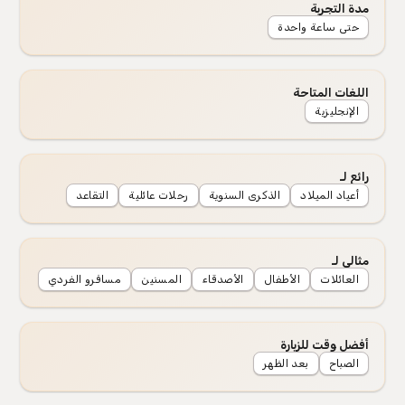
مدة التجربة
حتى ساعة واحدة
اللغات المتاحة
الإنجليزية
رائع لـ
أعياد الميلاد
الذكرى السنوية
رحلات عائلية
التقاعد
مثالي لـ
العائلات
الأطفال
الأصدقاء
المسنين
مسافرو الفردي
أفضل وقت للزيارة
الصباح
بعد الظهر