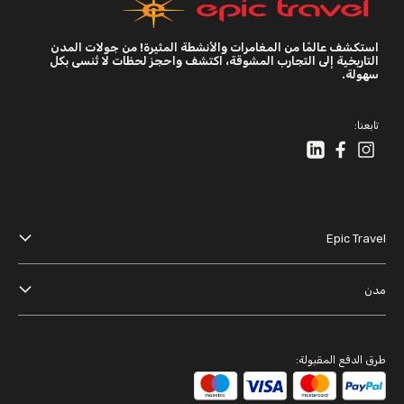
استكشف عالمًا من المغامرات والأنشطة المثيرة! من جولات المدن
التاريخية إلى التجارب المشوقة، اكتشف واحجز لحظات لا تُنسى بكل
سهولة.
تابعنا:
Epic Travel
عنا
مدن
الأحكام والشروط
دبي
سياسة الخصوصية
باريس
طرق الدفع المقبولة:
بانكوك