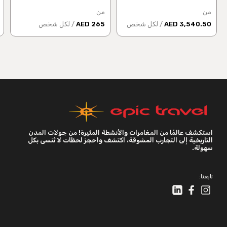
من
من
3,540.50 AED
/ لكل شخص
265 AED
/ لكل شخص
استكشف عالمًا من المغامرات والأنشطة المثيرة! من جولات المدن
التاريخية إلى التجارب المشوقة، اكتشف واحجز لحظات لا تُنسى بكل
سهولة.
تابعنا: